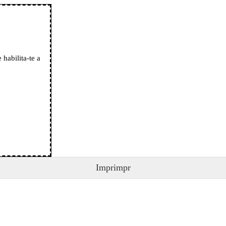
o
habilita-te a
Imprimpr