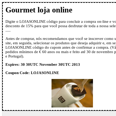
Gourmet loja online
Digite o LOJASONLINE código para concluir a compra on-line e vo
desconto de 15% para que você possa desfrutar de toda a nossa sel
.....
Antes de comprar, nós recomendamos que você se inscrever como 
site, em seguida, selecionar os produtos que deseja adquirir e, em se
LOJASONLINE código do cupom antes de confirmar a compra. (Vál
pedidos mínimos de € 60 anos ou mais e feito até 30 de novembro 
e Portugal).
Expires: 30 30UTC November 30UTC 2013
Coupon Code: LOJASONLINE