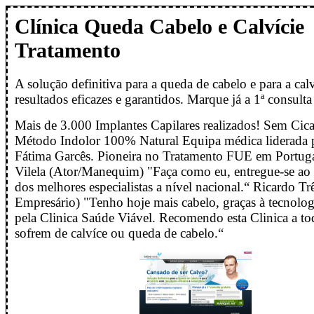
Clínica Queda Cabelo e Calvície
Tratamento
A solução definitiva para a queda de cabelo e para a cal
resultados eficazes e garantidos. Marque já a 1ª consulta 
Mais de 3.000 Implantes Capilares realizados! Sem Cica
Método Indolor 100% Natural Equipa médica liderada p
Fátima Garcês. Pioneira no Tratamento FUE em Portu
Vilela (Ator/Manequim) "Faça como eu, entregue-se ao
dos melhores especialistas a nível nacional.“ Ricardo Tr
Empresário) "Tenho hoje mais cabelo, graças à tecnolog
pela Clinica Saúde Viável. Recomendo esta Clinica a t
sofrem de calvíce ou queda de cabelo.“