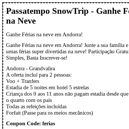
Passatempo SnowTrip - Ganhe F
na Neve
Ganhe Férias na neve em Andorra!
Ganhe Férias na neve em Andorra! Junte a sua família e 
umas férias super divertidas na neve! Participação Gratui
Simples, Basta Inscrever-se!
Andorra - Grandvalira
A oferta incluí para 2 pessoas:
Voo + Tranfers
Estadia de 5 noites em hotel 5 estrelas
Criança dos 0 aos 11 anos não pagam estadia desde que
o quarto com os pais
Todas as refeições incluídas
Forfait (Passe para os meios mecânicos)
Coupon Code: ferias