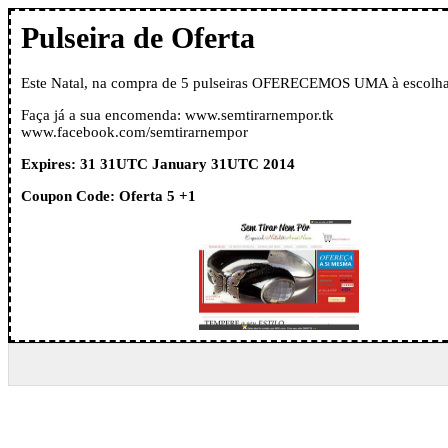
Pulseira de Oferta
Este Natal, na compra de 5 pulseiras OFERECEMOS UMA à escolha
Faça já a sua encomenda: www.semtirarnempor.tk
www.facebook.com/semtirarnempor
Expires: 31 31UTC January 31UTC 2014
Coupon Code: Oferta 5 +1