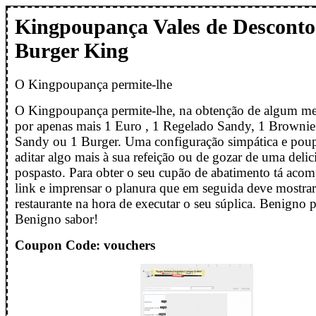
Kingpoupança Vales de Desconto
Burger King
O Kingpoupança permite-lhe
O Kingpoupança permite-lhe, na obtenção de algum men
por apenas mais 1 Euro , 1 Regelado Sandy, 1 Browni
Sandy ou 1 Burger. Uma configuração simpática e pou
aditar algo mais à sua refeição ou de gozar de uma delic
pospasto. Para obter o seu cupão de abatimento tá acom
link e imprensar o planura que em seguida deve mostra
restaurante na hora de executar o seu súplica. Benigno p
Benigno sabor!
Coupon Code: vouchers