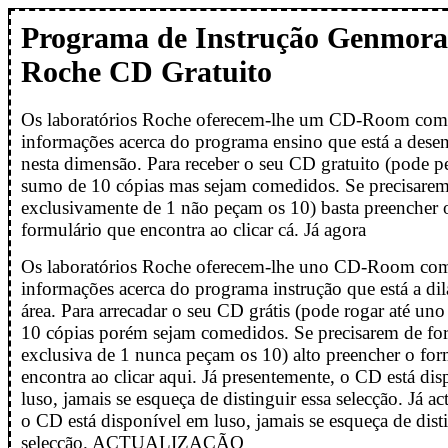
Programa de Instrução Genmora
Roche CD Gratuito
Os laboratórios Roche oferecem-lhe um CD-Room com 
informações acerca do programa ensino que está a dese
nesta dimensão. Para receber o seu CD gratuito (pode p
sumo de 10 cópias mas sejam comedidos. Se precisare
exclusivamente de 1 não peçam os 10) basta preencher 
formulário que encontra ao clicar cá. Já agora
Os laboratórios Roche oferecem-lhe uno CD-Room com
informações acerca do programa instrução que está a dila
área. Para arrecadar o seu CD grátis (pode rogar até u
10 cópias porém sejam comedidos. Se precisarem de fo
exclusiva de 1 nunca peçam os 10) alto preencher o for
encontra ao clicar aqui. Já presentemente, o CD está di
luso, jamais se esqueça de distinguir essa selecção. Já a
o CD está disponível em luso, jamais se esqueça de disti
selecção. ACTUALIZAÇÃO