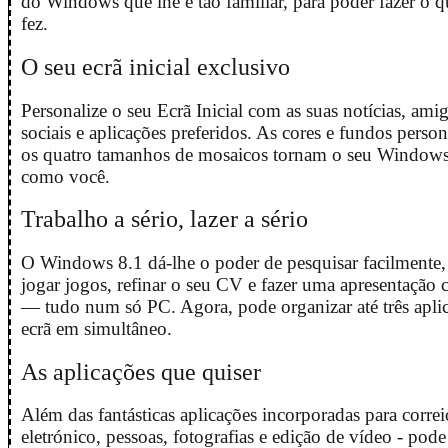
do Windows que lhe é tão familiar, para poder fazer o 
fez.
O seu ecrã inicial exclusivo
Personalize o seu Ecrã Inicial com as suas notícias, amig
sociais e aplicações preferidos. As cores e fundos person
os quatro tamanhos de mosaicos tornam o seu Windows
como você.
Trabalho a sério, lazer a sério
O Windows 8.1 dá-lhe o poder de pesquisar facilmente, 
jogar jogos, refinar o seu CV e fazer uma apresentação 
— tudo num só PC. Agora, pode organizar até três apli
ecrã em simultâneo.
As aplicações que quiser
Além das fantásticas aplicações incorporadas para correi
eletrónico, pessoas, fotografias e edição de vídeo - pode