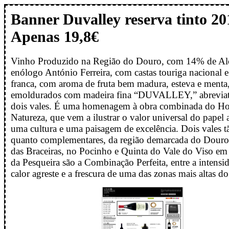
Banner Duvalley reserva tinto 20
Apenas 19,8€
Vinho Produzido na Região do Douro, com 14% de Alc
enólogo António Ferreira, com castas touriga nacional e
franca, com aroma de fruta bem madura, esteva e menta
emoldurados com madeira fina “DUVALLEY,” abreviat
dois vales. É uma homenagem à obra combinada do H
Natureza, que vem a ilustrar o valor universal do papel 
uma cultura e uma paisagem de excelência. Dois vales tã
quanto complementares, da região demarcada do Douro
das Braceiras, no Pocinho e Quinta do Vale do Viso em
da Pesqueira são a Combinação Perfeita, entre a intensi
calor agreste e a frescura de uma das zonas mais altas 