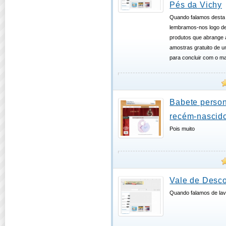
Pés da Vichy
Quando falamos desta
lembramos-nos logo de
produtos que abrange a
amostras gratuito de 
para concluir com o ma
Babete person
recém-nascido
Pois muito
Vale de Desco
Quando falamos de lav