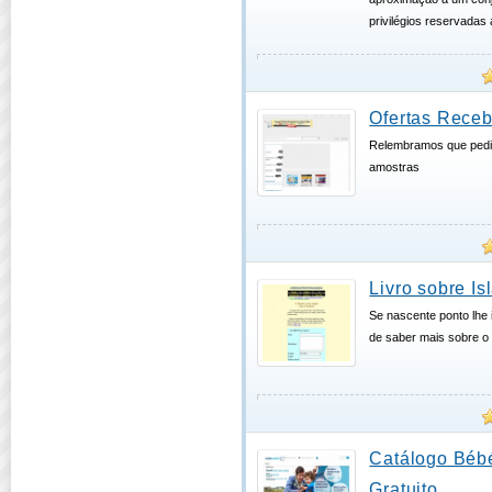
privilégios reservadas 
Ofertas Receb
Relembramos que pedi
amostras
Livro sobre Is
Se nascente ponto lhe 
de saber mais sobre o
Catálogo Bébé
Gratuito