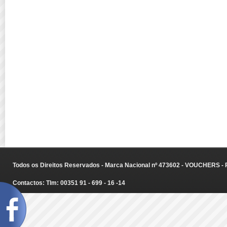
Todos os Direitos Reservados - Marca Nacional nº 473602 - VOUCHERS - Ru
Contactos: Tlm: 00351 91 - 699 - 16 -14