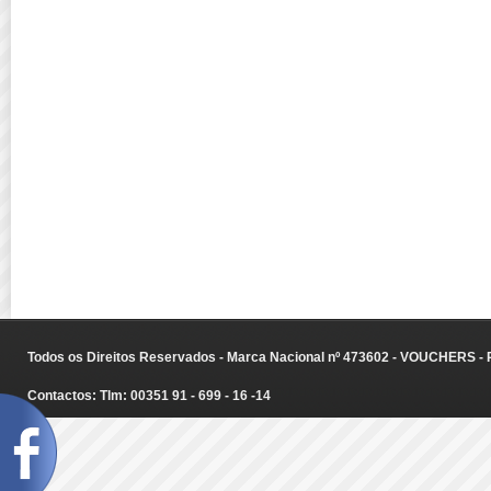
Todos os Direitos Reservados - Marca Nacional nº 473602 - VOUCHERS - Ru
Contactos: Tlm: 00351 91 - 699 - 16 -14