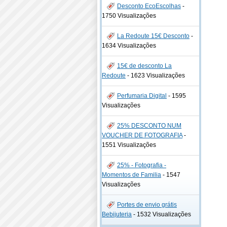
Desconto EcoEscolhas
-
1750 Visualizações
La Redoute 15€ Desconto
-
1634 Visualizações
15€ de desconto La
Redoute
-
1623 Visualizações
Perfumaria Digital
-
1595
Visualizações
25% DESCONTO NUM
VOUCHER DE FOTOGRAFIA
-
1551 Visualizações
25% - Fotografia -
Momentos de Familia
-
1547
Visualizações
Portes de envio grátis
Bebijuteria
-
1532 Visualizações