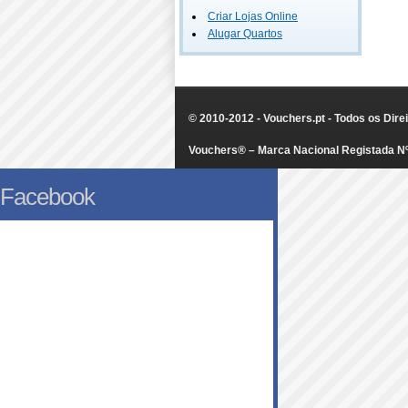
Criar Lojas Online
Alugar Quartos
© 2010-2012 - Vouchers.pt - Todos os Dir
Vouchers® – Marca Nacional Registada N
Facebook