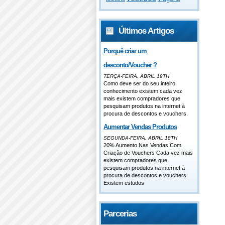
Últimos Artigos
Porquê criar um
desconto/Voucher ?
TERÇA-FEIRA, ABRIL 19TH
Como deve ser do seu inteiro
conhecimento existem cada vez
mais existem compradores que
pesquisam produtos na internet à
procura de descontos e vouchers.
Aumentar Vendas Produtos
SEGUNDA-FEIRA, ABRIL 18TH
20% Aumento Nas Vendas Com
Criação de Vouchers Cada vez mais
existem compradores que
pesquisam produtos na internet à
procura de descontos e vouchers.
Existem estudos
Parcerias