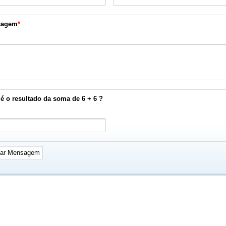
sagem
*
é o resultado da soma de 6 + 6 ?