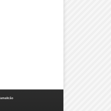
Famalicão