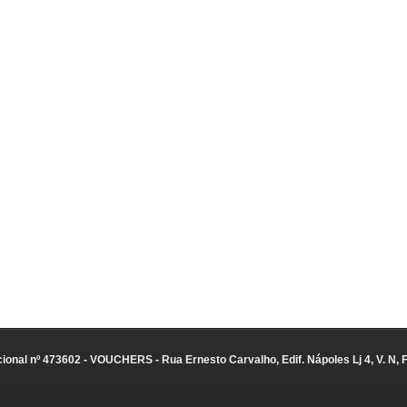
ional nº 473602 - VOUCHERS - Rua Ernesto Carvalho, Edif. Nápoles Lj 4, V. N, 