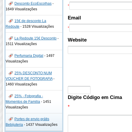
Desconto EcoEscolhas
-
*
1649 Visualizações
Email
15€ de desconto La
Redoute
-
1528 Visualizações
*
La Redoute 15€ Desconto
-
Website
1511 Visualizações
Perfumaria Digital
-
1497
Visualizações
25% DESCONTO NUM
VOUCHER DE FOTOGRAFIA
-
1460 Visualizações
25% - Fotografia -
Digite Código em Cima
Momentos de Familia
-
1451
*
Visualizações
Portes de envio grátis
Bebijuteria
-
1437 Visualizações