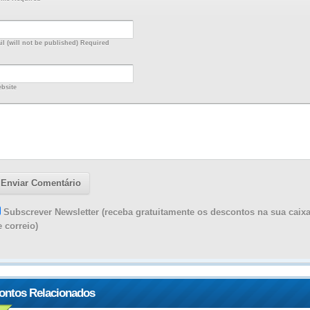
il (will not be published) Required
bsite
Subscrever Newsletter (receba gratuitamente os descontos na sua caix
e correio)
ontos Relacionados