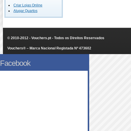
Criar Lojas Online
Alugar Quartos
© 2010-2012 - Vouchers.pt - Todos os Direitos Reservados
Vouchers® – Marca Nacional Registada Nº 473602
Facebook