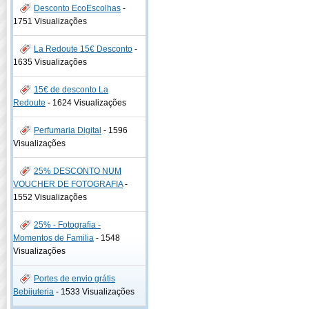
Desconto EcoEscolhas
-
1751 Visualizações
La Redoute 15€ Desconto
-
1635 Visualizações
15€ de desconto La
Redoute
-
1624 Visualizações
Perfumaria Digital
-
1596
Visualizações
25% DESCONTO NUM
VOUCHER DE FOTOGRAFIA
-
1552 Visualizações
25% - Fotografia -
Momentos de Familia
-
1548
Visualizações
Portes de envio grátis
Bebijuteria
-
1533 Visualizações