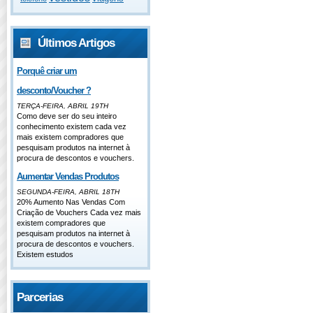
Últimos Artigos
Porquê criar um
desconto/Voucher ?
TERÇA-FEIRA, ABRIL 19TH
Como deve ser do seu inteiro
conhecimento existem cada vez
mais existem compradores que
pesquisam produtos na internet à
procura de descontos e vouchers.
Aumentar Vendas Produtos
SEGUNDA-FEIRA, ABRIL 18TH
20% Aumento Nas Vendas Com
Criação de Vouchers Cada vez mais
existem compradores que
pesquisam produtos na internet à
procura de descontos e vouchers.
Existem estudos
Parcerias