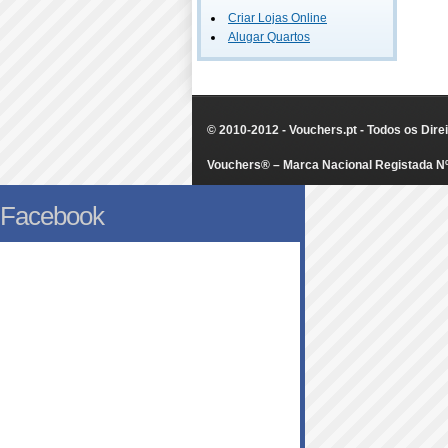
Criar Lojas Online
Alugar Quartos
© 2010-2012 - Vouchers.pt - Todos os Dir
Vouchers® – Marca Nacional Registada N
Facebook