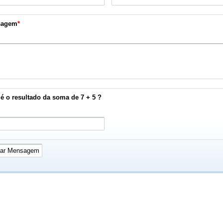
sagem
*
é o resultado da soma de 7 + 5 ?