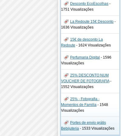
Desconto EcoEscolhas
-
1751 Visualizações
La Redoute 15€ Desconto
-
1636 Visualizações
15€ de desconto La
Redoute
-
1624 Visualizações
Perfumaria Digital
-
1596
Visualizações
25% DESCONTO NUM
VOUCHER DE FOTOGRAFIA
-
1552 Visualizações
25% - Fotografia -
Momentos de Familia
-
1548
Visualizações
Portes de envio grátis
Bebijuteria
-
1533 Visualizações