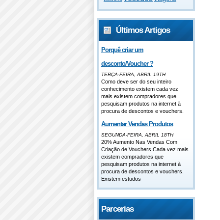
Últimos Artigos
Porquê criar um
desconto/Voucher ?
TERÇA-FEIRA, ABRIL 19TH
Como deve ser do seu inteiro
conhecimento existem cada vez
mais existem compradores que
pesquisam produtos na internet à
procura de descontos e vouchers.
Aumentar Vendas Produtos
SEGUNDA-FEIRA, ABRIL 18TH
20% Aumento Nas Vendas Com
Criação de Vouchers Cada vez mais
existem compradores que
pesquisam produtos na internet à
procura de descontos e vouchers.
Existem estudos
Parcerias