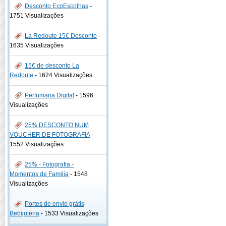
Desconto EcoEscolhas
-
1751 Visualizações
La Redoute 15€ Desconto
-
1635 Visualizações
15€ de desconto La
Redoute
-
1624 Visualizações
Perfumaria Digital
-
1596
Visualizações
25% DESCONTO NUM
VOUCHER DE FOTOGRAFIA
-
1552 Visualizações
25% - Fotografia -
Momentos de Familia
-
1548
Visualizações
Portes de envio grátis
Bebijuteria
-
1533 Visualizações