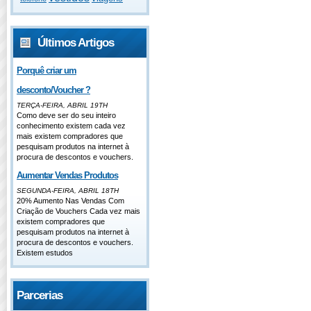
Últimos Artigos
Porquê criar um
desconto/Voucher ?
TERÇA-FEIRA, ABRIL 19TH
Como deve ser do seu inteiro
conhecimento existem cada vez
mais existem compradores que
pesquisam produtos na internet à
procura de descontos e vouchers.
Aumentar Vendas Produtos
SEGUNDA-FEIRA, ABRIL 18TH
20% Aumento Nas Vendas Com
Criação de Vouchers Cada vez mais
existem compradores que
pesquisam produtos na internet à
procura de descontos e vouchers.
Existem estudos
Parcerias