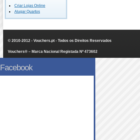
Criar Lojas Online
Alugar Quartos
© 2010-2012 - Vouchers.pt - Todos os Direitos Reservados
Vouchers® – Marca Nacional Registada Nº 473602
Facebook