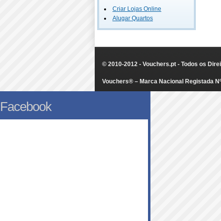
Criar Lojas Online
Alugar Quartos
© 2010-2012 - Vouchers.pt - Todos os Dir
Vouchers® – Marca Nacional Registada N
Facebook