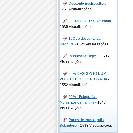
Desconto EcoEscolhas
-
1751 Visualizações
La Redoute 15€ Desconto
-
1635 Visualizações
15€ de desconto La
Redoute
-
1624 Visualizações
Perfumaria Digital
-
1596
Visualizações
25% DESCONTO NUM
VOUCHER DE FOTOGRAFIA
-
1552 Visualizações
25% - Fotografia -
Momentos de Familia
-
1548
Visualizações
Portes de envio grátis
Bebijuteria
-
1533 Visualizações