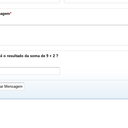
sagem
*
é o resultado da soma de 9 + 2 ?