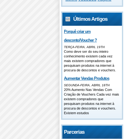
Últimos Artigos
Porquê criar um
desconto/Voucher ?
TERÇA-FEIRA, ABRIL 19TH
Como deve ser do seu inteiro
conhecimento existem cada vez
mais existem compradores que
pesquisam produtos na internet à
procura de descontos e vouchers.
Aumentar Vendas Produtos
SEGUNDA-FEIRA, ABRIL 18TH
20% Aumento Nas Vendas Com
Criação de Vouchers Cada vez mais
existem compradores que
pesquisam produtos na internet à
procura de descontos e vouchers.
Existem estudos
Parcerias