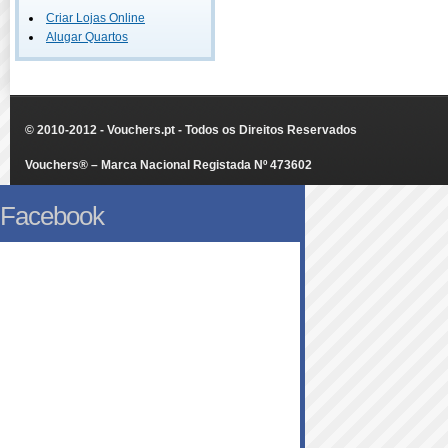
Criar Lojas Online
Alugar Quartos
© 2010-2012 - Vouchers.pt - Todos os Direitos Reservados
Vouchers® – Marca Nacional Registada Nº 473602
Facebook