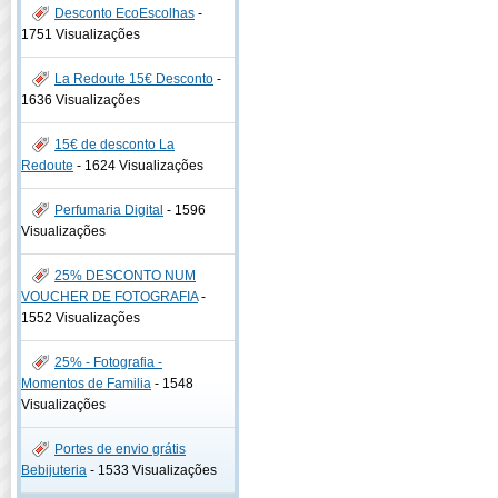
Desconto EcoEscolhas
-
1751 Visualizações
La Redoute 15€ Desconto
-
1636 Visualizações
15€ de desconto La
Redoute
-
1624 Visualizações
Perfumaria Digital
-
1596
Visualizações
25% DESCONTO NUM
VOUCHER DE FOTOGRAFIA
-
1552 Visualizações
25% - Fotografia -
Momentos de Familia
-
1548
Visualizações
Portes de envio grátis
Bebijuteria
-
1533 Visualizações