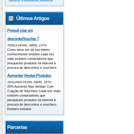
Últimos Artigos
Porquê criar um
desconto/Voucher ?
TERÇA-FEIRA, ABRIL 19TH
Como deve ser do seu inteiro
conhecimento existem cada vez
mais existem compradores que
pesquisam produtos na internet à
procura de descontos e vouchers.
Aumentar Vendas Produtos
SEGUNDA-FEIRA, ABRIL 18TH
20% Aumento Nas Vendas Com
Criação de Vouchers Cada vez mais
existem compradores que
pesquisam produtos na internet à
procura de descontos e vouchers.
Existem estudos
Parcerias