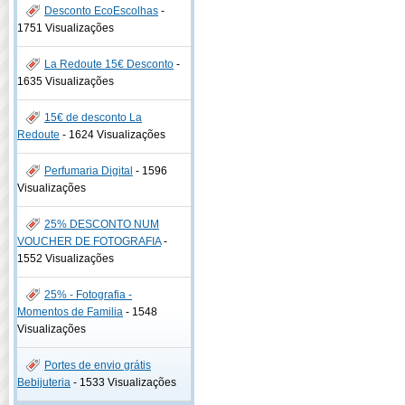
Desconto EcoEscolhas
-
1751 Visualizações
La Redoute 15€ Desconto
-
1635 Visualizações
15€ de desconto La
Redoute
-
1624 Visualizações
Perfumaria Digital
-
1596
Visualizações
25% DESCONTO NUM
VOUCHER DE FOTOGRAFIA
-
1552 Visualizações
25% - Fotografia -
Momentos de Familia
-
1548
Visualizações
Portes de envio grátis
Bebijuteria
-
1533 Visualizações