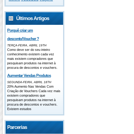
Últimos Artigos
Porquê criar um
desconto/Voucher ?
TERÇA-FEIRA, ABRIL 19TH
Como deve ser do seu inteiro
conhecimento existem cada vez
mais existem compradores que
pesquisam produtos na internet à
procura de descontos e vouchers.
Aumentar Vendas Produtos
SEGUNDA-FEIRA, ABRIL 18TH
20% Aumento Nas Vendas Com
Criação de Vouchers Cada vez mais
existem compradores que
pesquisam produtos na internet à
procura de descontos e vouchers.
Existem estudos
Parcerias