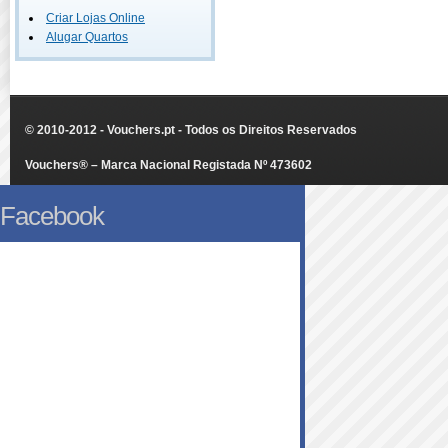
Criar Lojas Online
Alugar Quartos
© 2010-2012 - Vouchers.pt - Todos os Direitos Reservados
Vouchers® – Marca Nacional Registada Nº 473602
Facebook