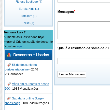
Fitness Boutique (4)
EurekaKids (1)
Mensagem
*
TomTom (1)
Nike (1)
Tem uma Loja ?
Aumente as suas vendas
hoje
mesmo!
Crie um cupão de desconto
/ voucher
aqui
Qual é o resultado da soma de 7 +
Descontos + Usados
5€ de desconto na
ourivesaria online
-
2146
Visualizações
Vôos em eDreams.pt desde
20€
-
1984 Visualizações
Sapataria online Stage-
shoes bags
-
1883 Visualizações