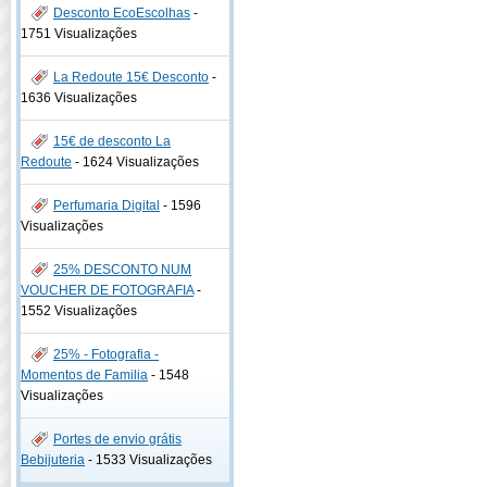
Desconto EcoEscolhas
-
1751 Visualizações
La Redoute 15€ Desconto
-
1636 Visualizações
15€ de desconto La
Redoute
-
1624 Visualizações
Perfumaria Digital
-
1596
Visualizações
25% DESCONTO NUM
VOUCHER DE FOTOGRAFIA
-
1552 Visualizações
25% - Fotografia -
Momentos de Familia
-
1548
Visualizações
Portes de envio grátis
Bebijuteria
-
1533 Visualizações