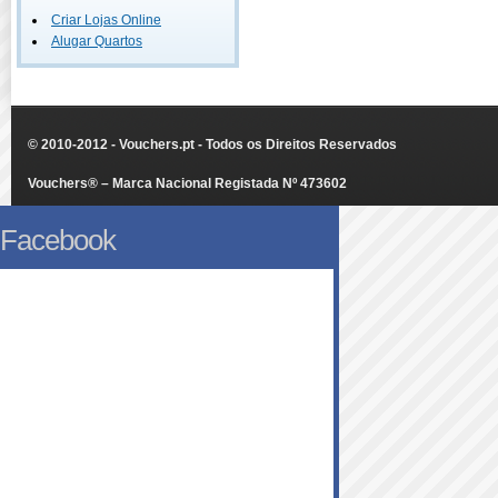
Criar Lojas Online
Alugar Quartos
© 2010-2012 - Vouchers.pt - Todos os Direitos Reservados
Vouchers® – Marca Nacional Registada Nº 473602
Facebook