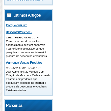
Últimos Artigos
Porquê criar um
desconto/Voucher ?
TERÇA-FEIRA, ABRIL 19TH
Como deve ser do seu inteiro
conhecimento existem cada vez
mais existem compradores que
pesquisam produtos na internet à
procura de descontos e vouchers.
Aumentar Vendas Produtos
SEGUNDA-FEIRA, ABRIL 18TH
20% Aumento Nas Vendas Com
Criação de Vouchers Cada vez mais
existem compradores que
pesquisam produtos na internet à
procura de descontos e vouchers.
Existem estudos
Parcerias