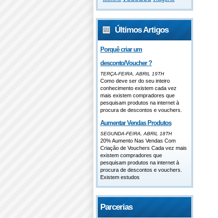
Últimos Artigos
Porquê criar um
desconto/Voucher ?
TERÇA-FEIRA, ABRIL 19TH
Como deve ser do seu inteiro
conhecimento existem cada vez
mais existem compradores que
pesquisam produtos na internet à
procura de descontos e vouchers.
Aumentar Vendas Produtos
SEGUNDA-FEIRA, ABRIL 18TH
20% Aumento Nas Vendas Com
Criação de Vouchers Cada vez mais
existem compradores que
pesquisam produtos na internet à
procura de descontos e vouchers.
Existem estudos
Parcerias