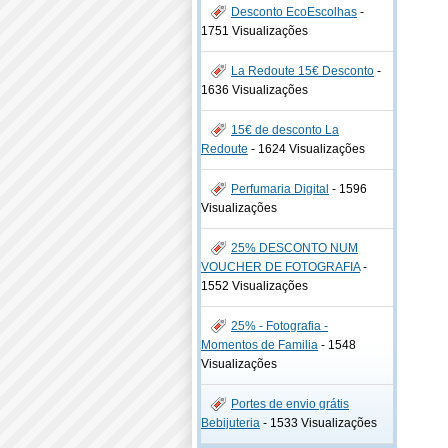
Desconto EcoEscolhas
-
1751 Visualizações
La Redoute 15€ Desconto
-
1636 Visualizações
15€ de desconto La
Redoute
-
1624 Visualizações
Perfumaria Digital
-
1596
Visualizações
25% DESCONTO NUM
VOUCHER DE FOTOGRAFIA
-
1552 Visualizações
25% - Fotografia -
Momentos de Familia
-
1548
Visualizações
Portes de envio grátis
Bebijuteria
-
1533 Visualizações