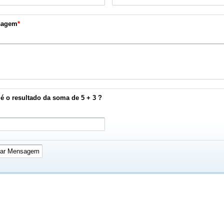
sagem
*
é o resultado da soma de 5 + 3 ?