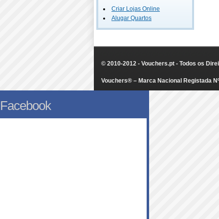
Criar Lojas Online
Alugar Quartos
© 2010-2012 - Vouchers.pt - Todos os Dir
Vouchers® – Marca Nacional Registada N
Facebook