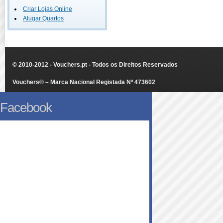
Criar Lojas Online
Alugar Quartos
© 2010-2012 - Vouchers.pt - Todos os Direitos Reservados
Vouchers® – Marca Nacional Registada Nº 473602
Facebook