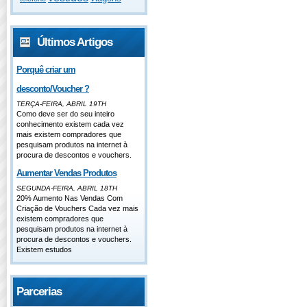
Últimos Artigos
Porquê criar um
desconto/Voucher ?
TERÇA-FEIRA, ABRIL 19TH
Como deve ser do seu inteiro
conhecimento existem cada vez
mais existem compradores que
pesquisam produtos na internet à
procura de descontos e vouchers.
Aumentar Vendas Produtos
SEGUNDA-FEIRA, ABRIL 18TH
20% Aumento Nas Vendas Com
Criação de Vouchers Cada vez mais
existem compradores que
pesquisam produtos na internet à
procura de descontos e vouchers.
Existem estudos
Parcerias