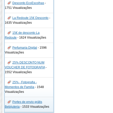
Desconto EcoEscolhas
-
1751 Visualizações
La Redoute 15€ Desconto
-
1635 Visualizações
15€ de desconto La
Redoute
-
1624 Visualizações
Perfumaria Digital
-
1596
Visualizações
25% DESCONTO NUM
VOUCHER DE FOTOGRAFIA
-
1552 Visualizações
25% - Fotografia -
Momentos de Familia
-
1548
Visualizações
Portes de envio grátis
Bebijuteria
-
1533 Visualizações