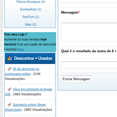
Fitness Boutique (4)
EurekaKids (1)
Mensagem
*
TomTom (1)
Nike (1)
Tem uma Loja ?
Aumente as suas vendas
hoje
mesmo!
Crie um cupão de desconto
/ voucher
aqui
Qual é o resultado da soma de 8 +
Descontos + Usados
5€ de desconto na
ourivesaria online
-
2144
Visualizações
Vôos em eDreams.pt desde
20€
-
1983 Visualizações
Sapataria online Stage-
shoes bags
-
1883 Visualizações