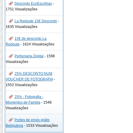
Desconto EcoEscolhas
-
1751 Visualizações
La Redoute 15€ Desconto
-
1635 Visualizações
15€ de desconto La
Redoute
-
1624 Visualizações
Perfumaria Digital
-
1596
Visualizações
25% DESCONTO NUM
VOUCHER DE FOTOGRAFIA
-
1552 Visualizações
25% - Fotografia -
Momentos de Familia
-
1548
Visualizações
Portes de envio grátis
Bebijuteria
-
1533 Visualizações