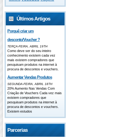
Últimos Artigos
Porquê criar um
desconto/Voucher ?
TERÇA-FEIRA, ABRIL 19TH
Como deve ser do seu inteiro
conhecimento existem cada vez
mais existem compradores que
pesquisam produtos na internet à
procura de descontos e vouchers.
Aumentar Vendas Produtos
SEGUNDA-FEIRA, ABRIL 18TH
20% Aumento Nas Vendas Com
Criação de Vouchers Cada vez mais
existem compradores que
pesquisam produtos na internet à
procura de descontos e vouchers.
Existem estudos
Parcerias