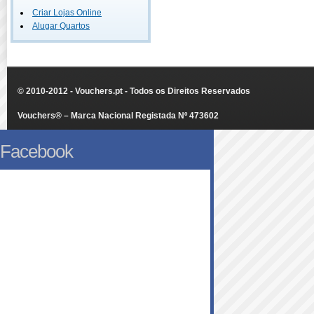
Criar Lojas Online
Alugar Quartos
© 2010-2012 - Vouchers.pt - Todos os Direitos Reservados
Vouchers® – Marca Nacional Registada Nº 473602
Facebook