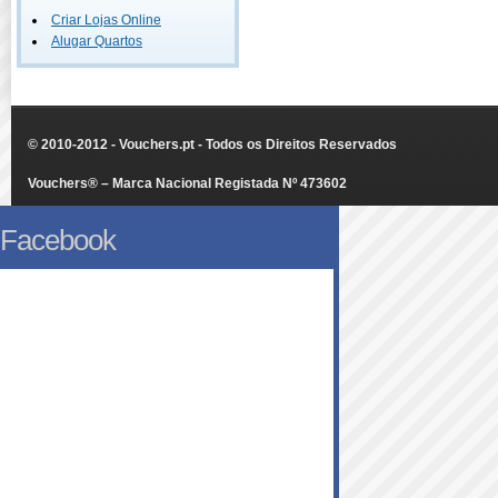
Criar Lojas Online
Alugar Quartos
© 2010-2012 - Vouchers.pt - Todos os Direitos Reservados
Vouchers® – Marca Nacional Registada Nº 473602
Facebook