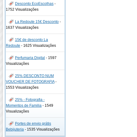
Desconto EcoEscolhas
-
1752 Visualizações
La Redoute 15€ Desconto
-
1637 Visualizações
15€ de desconto La
Redoute
-
1625 Visualizações
Perfumaria Digital
-
1597
Visualizações
25% DESCONTO NUM
VOUCHER DE FOTOGRAFIA
-
1553 Visualizações
25% - Fotografia -
Momentos de Familia
-
1549
Visualizações
Portes de envio grátis
Bebijuteria
-
1535 Visualizações