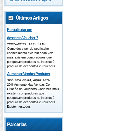
Últimos Artigos
Porquê criar um
desconto/Voucher ?
TERÇA-FEIRA, ABRIL 19TH
Como deve ser do seu inteiro
conhecimento existem cada vez
mais existem compradores que
pesquisam produtos na internet à
procura de descontos e vouchers.
Aumentar Vendas Produtos
SEGUNDA-FEIRA, ABRIL 18TH
20% Aumento Nas Vendas Com
Criação de Vouchers Cada vez mais
existem compradores que
pesquisam produtos na internet à
procura de descontos e vouchers.
Existem estudos
Parcerias