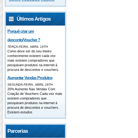
Últimos Artigos
Porquê criar um
desconto/Voucher ?
TERÇA-FEIRA, ABRIL 19TH
Como deve ser do seu inteiro
conhecimento existem cada vez
mais existem compradores que
pesquisam produtos na internet à
procura de descontos e vouchers.
Aumentar Vendas Produtos
SEGUNDA-FEIRA, ABRIL 18TH
20% Aumento Nas Vendas Com
Criação de Vouchers Cada vez mais
existem compradores que
pesquisam produtos na internet à
procura de descontos e vouchers.
Existem estudos
Parcerias