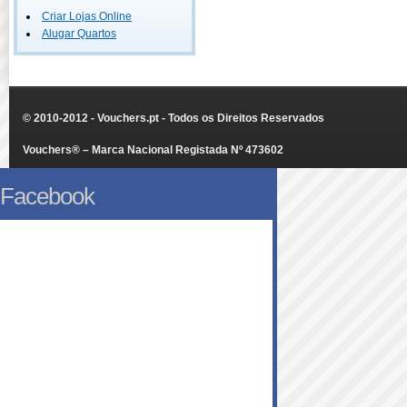
Criar Lojas Online
Alugar Quartos
© 2010-2012 - Vouchers.pt - Todos os Direitos Reservados
Vouchers® – Marca Nacional Registada Nº 473602
Facebook