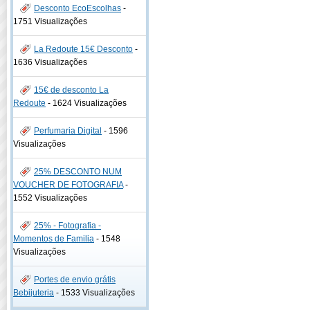
Desconto EcoEscolhas
-
1751 Visualizações
La Redoute 15€ Desconto
-
1636 Visualizações
15€ de desconto La
Redoute
-
1624 Visualizações
Perfumaria Digital
-
1596
Visualizações
25% DESCONTO NUM
VOUCHER DE FOTOGRAFIA
-
1552 Visualizações
25% - Fotografia -
Momentos de Familia
-
1548
Visualizações
Portes de envio grátis
Bebijuteria
-
1533 Visualizações