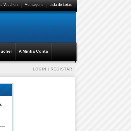
ão Vouchers
Mensagens
Lista de Lojas
oucher
A Minha Conta
LOGIN
|
REGISTAR
n.