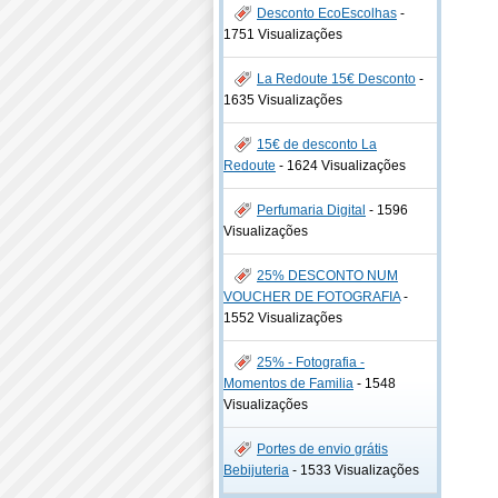
Desconto EcoEscolhas
-
1751 Visualizações
La Redoute 15€ Desconto
-
1635 Visualizações
15€ de desconto La
Redoute
-
1624 Visualizações
Perfumaria Digital
-
1596
Visualizações
25% DESCONTO NUM
VOUCHER DE FOTOGRAFIA
-
1552 Visualizações
25% - Fotografia -
Momentos de Familia
-
1548
Visualizações
Portes de envio grátis
Bebijuteria
-
1533 Visualizações