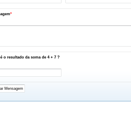
sagem
*
é o resultado da soma de 4 + 7 ?