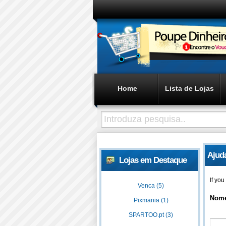
Home
Lista de Lojas
Ajud
Lojas em Destaque
If yo
Venca (5)
Nom
Pixmania (1)
SPARTOO.pt (3)