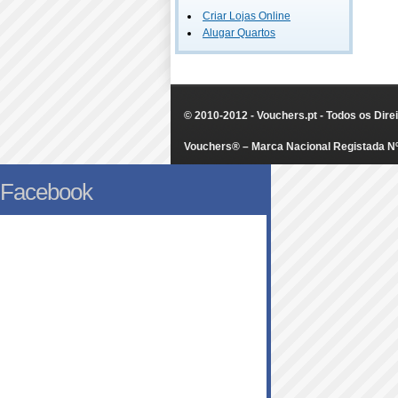
Criar Lojas Online
Alugar Quartos
© 2010-2012 - Vouchers.pt - Todos os Dir
Vouchers® – Marca Nacional Registada N
Facebook