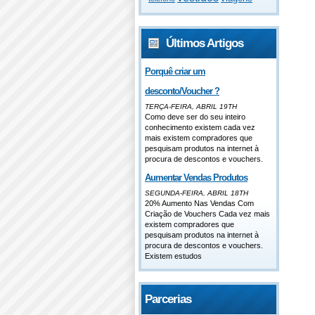
Últimos Artigos
Porquê criar um
desconto/Voucher ?
TERÇA-FEIRA, ABRIL 19TH
Como deve ser do seu inteiro
conhecimento existem cada vez
mais existem compradores que
pesquisam produtos na internet à
procura de descontos e vouchers.
Aumentar Vendas Produtos
SEGUNDA-FEIRA, ABRIL 18TH
20% Aumento Nas Vendas Com
Criação de Vouchers Cada vez mais
existem compradores que
pesquisam produtos na internet à
procura de descontos e vouchers.
Existem estudos
Parcerias