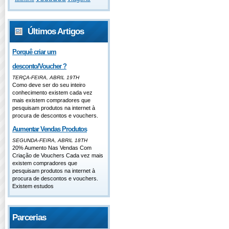
Últimos Artigos
Porquê criar um
desconto/Voucher ?
TERÇA-FEIRA, ABRIL 19TH
Como deve ser do seu inteiro
conhecimento existem cada vez
mais existem compradores que
pesquisam produtos na internet à
procura de descontos e vouchers.
Aumentar Vendas Produtos
SEGUNDA-FEIRA, ABRIL 18TH
20% Aumento Nas Vendas Com
Criação de Vouchers Cada vez mais
existem compradores que
pesquisam produtos na internet à
procura de descontos e vouchers.
Existem estudos
Parcerias