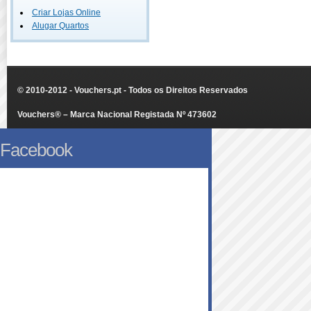
Criar Lojas Online
Alugar Quartos
© 2010-2012 - Vouchers.pt - Todos os Direitos Reservados
Vouchers® – Marca Nacional Registada Nº 473602
Facebook