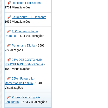
Desconto EcoEscolhas
-
1751 Visualizações
La Redoute 15€ Desconto
-
1635 Visualizações
15€ de desconto La
Redoute
-
1624 Visualizações
Perfumaria Digital
-
1596
Visualizações
25% DESCONTO NUM
VOUCHER DE FOTOGRAFIA
-
1552 Visualizações
25% - Fotografia -
Momentos de Familia
-
1548
Visualizações
Portes de envio grátis
Bebijuteria
-
1533 Visualizações