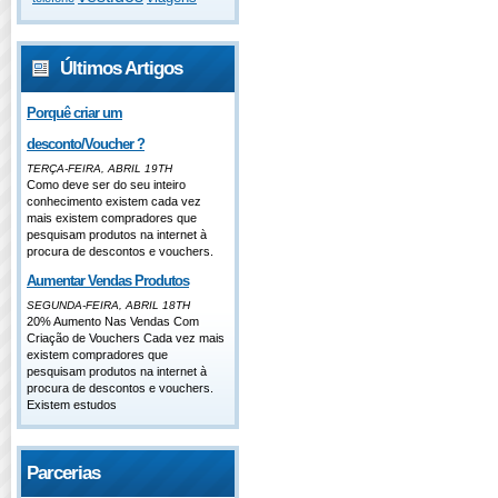
Últimos Artigos
Porquê criar um
desconto/Voucher ?
TERÇA-FEIRA, ABRIL 19TH
Como deve ser do seu inteiro
conhecimento existem cada vez
mais existem compradores que
pesquisam produtos na internet à
procura de descontos e vouchers.
Aumentar Vendas Produtos
SEGUNDA-FEIRA, ABRIL 18TH
20% Aumento Nas Vendas Com
Criação de Vouchers Cada vez mais
existem compradores que
pesquisam produtos na internet à
procura de descontos e vouchers.
Existem estudos
Parcerias