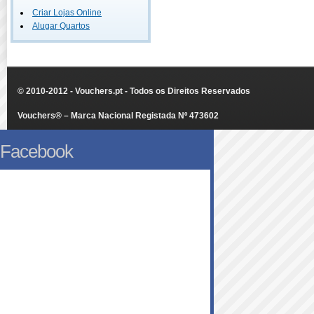
Criar Lojas Online
Alugar Quartos
© 2010-2012 - Vouchers.pt - Todos os Direitos Reservados
Vouchers® – Marca Nacional Registada Nº 473602
Facebook