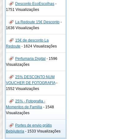
Desconto EcoEscolhas
-
1751 Visualizações
La Redoute 15€ Desconto
-
1636 Visualizações
15€ de desconto La
Redoute
-
1624 Visualizações
Perfumaria Digital
-
1596
Visualizações
25% DESCONTO NUM
VOUCHER DE FOTOGRAFIA
-
1552 Visualizações
25% - Fotografia -
Momentos de Familia
-
1548
Visualizações
Portes de envio grátis
Bebijuteria
-
1533 Visualizações