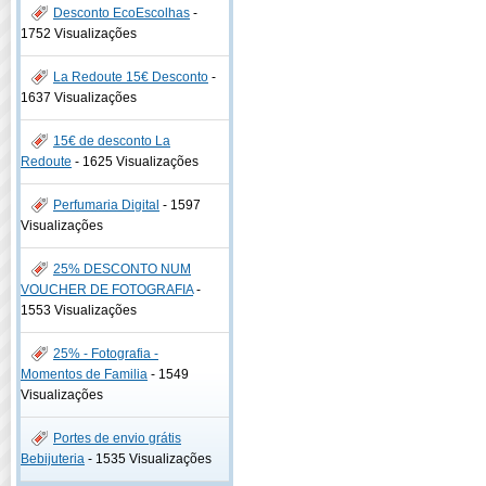
Desconto EcoEscolhas
-
1752 Visualizações
La Redoute 15€ Desconto
-
1637 Visualizações
15€ de desconto La
Redoute
-
1625 Visualizações
Perfumaria Digital
-
1597
Visualizações
25% DESCONTO NUM
VOUCHER DE FOTOGRAFIA
-
1553 Visualizações
25% - Fotografia -
Momentos de Familia
-
1549
Visualizações
Portes de envio grátis
Bebijuteria
-
1535 Visualizações