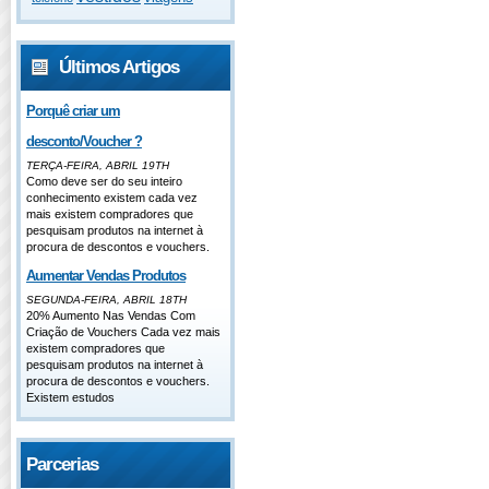
Últimos Artigos
Porquê criar um
desconto/Voucher ?
TERÇA-FEIRA, ABRIL 19TH
Como deve ser do seu inteiro
conhecimento existem cada vez
mais existem compradores que
pesquisam produtos na internet à
procura de descontos e vouchers.
Aumentar Vendas Produtos
SEGUNDA-FEIRA, ABRIL 18TH
20% Aumento Nas Vendas Com
Criação de Vouchers Cada vez mais
existem compradores que
pesquisam produtos na internet à
procura de descontos e vouchers.
Existem estudos
Parcerias