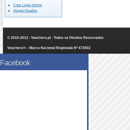
Criar Lojas Online
Alugar Quartos
© 2010-2012 - Vouchers.pt - Todos os Direitos Reservados
Vouchers® – Marca Nacional Registada Nº 473602
Facebook