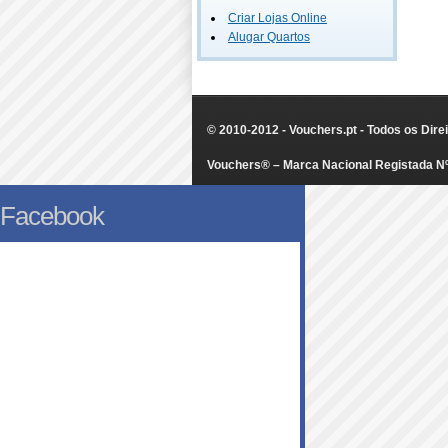
Criar Lojas Online
Alugar Quartos
© 2010-2012 - Vouchers.pt - Todos os Dir
Vouchers® – Marca Nacional Registada N
Facebook