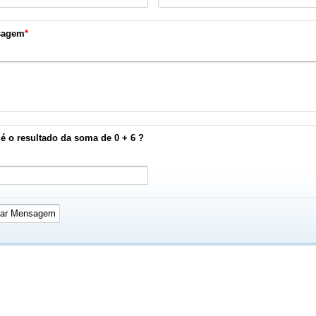
sagem
*
é o resultado da soma de 0 + 6 ?