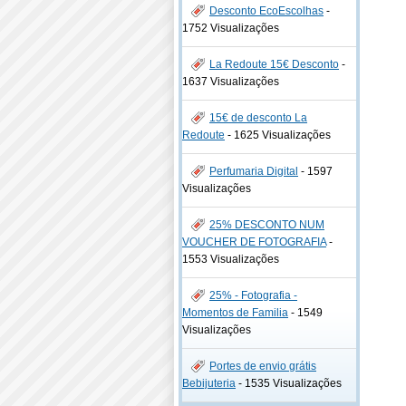
Desconto EcoEscolhas
-
1752 Visualizações
La Redoute 15€ Desconto
-
1637 Visualizações
15€ de desconto La
Redoute
-
1625 Visualizações
Perfumaria Digital
-
1597
Visualizações
25% DESCONTO NUM
VOUCHER DE FOTOGRAFIA
-
1553 Visualizações
25% - Fotografia -
Momentos de Familia
-
1549
Visualizações
Portes de envio grátis
Bebijuteria
-
1535 Visualizações