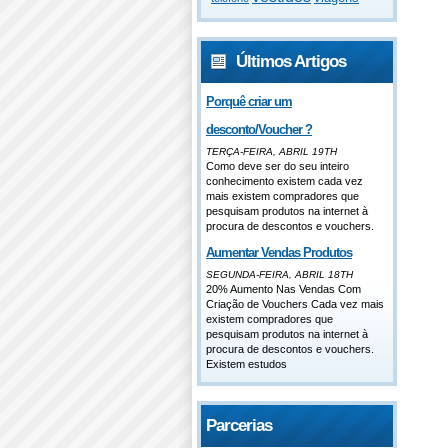
Últimos Artigos
Porquê criar um
desconto/Voucher ?
TERÇA-FEIRA, ABRIL 19TH
Como deve ser do seu inteiro
conhecimento existem cada vez
mais existem compradores que
pesquisam produtos na internet à
procura de descontos e vouchers.
Aumentar Vendas Produtos
SEGUNDA-FEIRA, ABRIL 18TH
20% Aumento Nas Vendas Com
Criação de Vouchers Cada vez mais
existem compradores que
pesquisam produtos na internet à
procura de descontos e vouchers.
Existem estudos
Parcerias