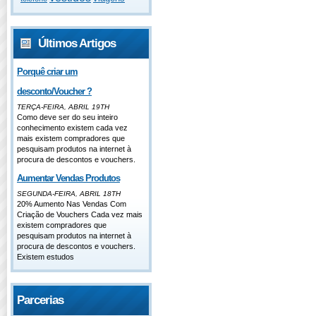
Últimos Artigos
Porquê criar um
desconto/Voucher ?
TERÇA-FEIRA, ABRIL 19TH
Como deve ser do seu inteiro
conhecimento existem cada vez
mais existem compradores que
pesquisam produtos na internet à
procura de descontos e vouchers.
Aumentar Vendas Produtos
SEGUNDA-FEIRA, ABRIL 18TH
20% Aumento Nas Vendas Com
Criação de Vouchers Cada vez mais
existem compradores que
pesquisam produtos na internet à
procura de descontos e vouchers.
Existem estudos
Parcerias