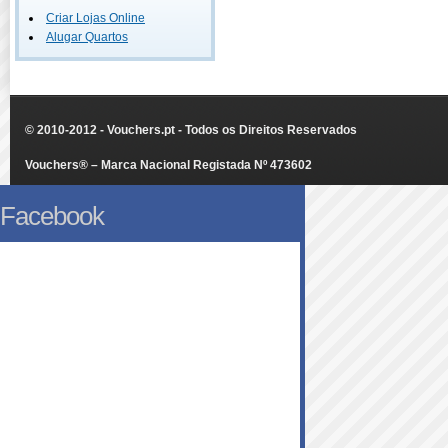
Criar Lojas Online
Alugar Quartos
© 2010-2012 - Vouchers.pt - Todos os Direitos Reservados
Vouchers® – Marca Nacional Registada Nº 473602
Facebook