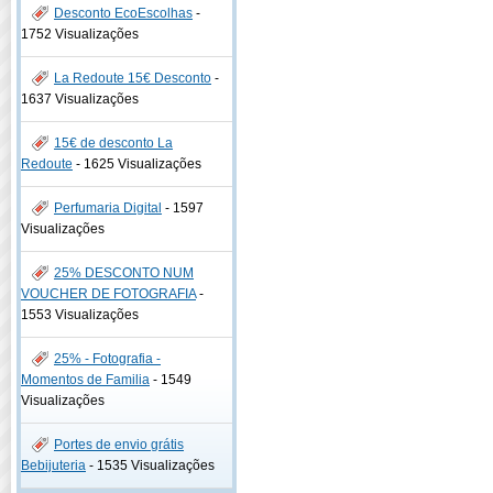
Desconto EcoEscolhas
-
1752 Visualizações
La Redoute 15€ Desconto
-
1637 Visualizações
15€ de desconto La
Redoute
-
1625 Visualizações
Perfumaria Digital
-
1597
Visualizações
25% DESCONTO NUM
VOUCHER DE FOTOGRAFIA
-
1553 Visualizações
25% - Fotografia -
Momentos de Familia
-
1549
Visualizações
Portes de envio grátis
Bebijuteria
-
1535 Visualizações