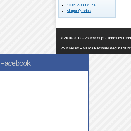
Criar Lojas Online
Alugar Quartos
© 2010-2012 - Vouchers.pt - Todos os Dir
Vouchers® – Marca Nacional Registada N
Facebook