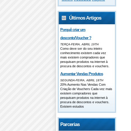
Últimos Artigos
Porquê criar um
desconto/Voucher ?
TERÇA-FEIRA, ABRIL 19TH
Como deve ser do seu inteiro
conhecimento existem cada vez
mais existem compradores que
pesquisam produtos na internet à
procura de descontos e vouchers.
Aumentar Vendas Produtos
SEGUNDA-FEIRA, ABRIL 18TH
20% Aumento Nas Vendas Com
Criação de Vouchers Cada vez mais
existem compradores que
pesquisam produtos na internet à
procura de descontos e vouchers.
Existem estudos
Parcerias