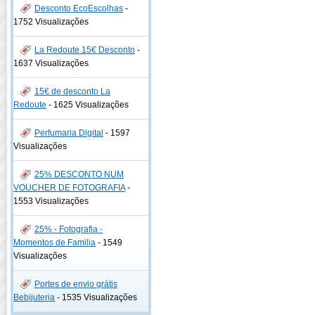
Desconto EcoEscolhas
-
1752 Visualizações
La Redoute 15€ Desconto
-
1637 Visualizações
15€ de desconto La
Redoute
-
1625 Visualizações
Perfumaria Digital
-
1597
Visualizações
25% DESCONTO NUM
VOUCHER DE FOTOGRAFIA
-
1553 Visualizações
25% - Fotografia -
Momentos de Familia
-
1549
Visualizações
Portes de envio grátis
Bebijuteria
-
1535 Visualizações