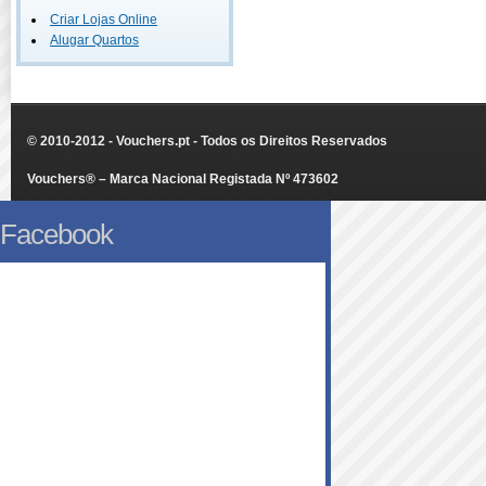
Criar Lojas Online
Alugar Quartos
© 2010-2012 - Vouchers.pt - Todos os Direitos Reservados
Vouchers® – Marca Nacional Registada Nº 473602
Facebook