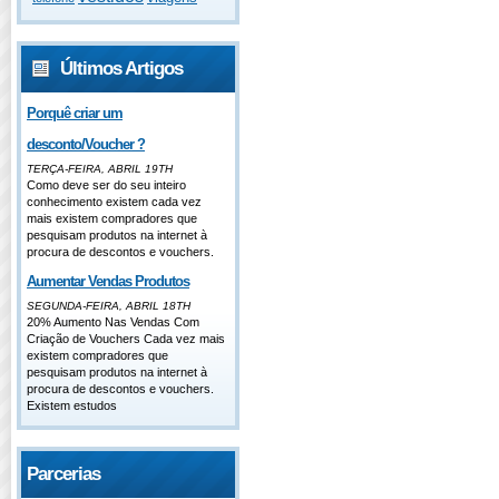
Últimos Artigos
Porquê criar um
desconto/Voucher ?
TERÇA-FEIRA, ABRIL 19TH
Como deve ser do seu inteiro
conhecimento existem cada vez
mais existem compradores que
pesquisam produtos na internet à
procura de descontos e vouchers.
Aumentar Vendas Produtos
SEGUNDA-FEIRA, ABRIL 18TH
20% Aumento Nas Vendas Com
Criação de Vouchers Cada vez mais
existem compradores que
pesquisam produtos na internet à
procura de descontos e vouchers.
Existem estudos
Parcerias