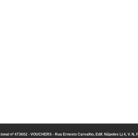
ional nº 473602 - VOUCHERS - Rua Ernesto Carvalho, Edif. Nápoles Lj 4, V. N, 