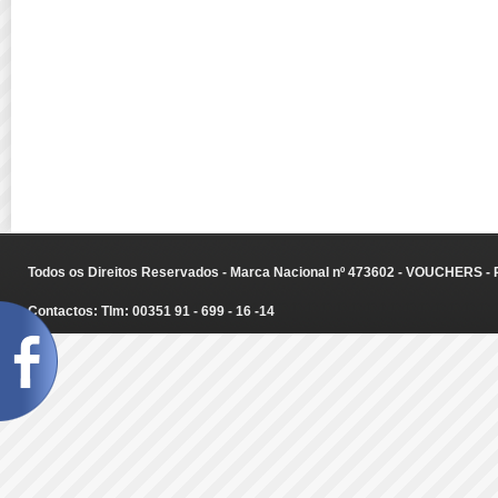
Todos os Direitos Reservados - Marca Nacional nº 473602 - VOUCHERS - Ru
Contactos: Tlm: 00351 91 - 699 - 16 -14