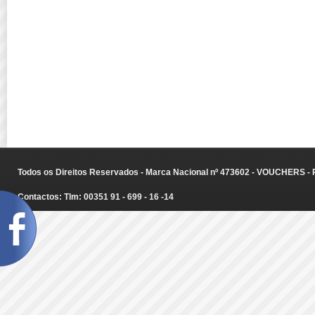
Todos os Direitos Reservados - Marca Nacional nº 473602 - VOUCHERS - Ru
Contactos: Tlm: 00351 91 - 699 - 16 -14