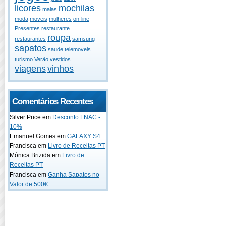
licores
mochilas
malas
moda
moveis
mulheres
on-line
Presentes
restaurante
roupa
restaurantes
samsung
sapatos
saude
telemoveis
turismo
Verão
vestidos
viagens
vinhos
Comentários Recentes
Silver Price em
Desconto FNAC -
10%
Emanuel Gomes em
GALAXY S4
Francisca em
Livro de Receitas PT
Mónica Brizida em
Livro de
Receitas PT
Francisca em
Ganha Sapatos no
Valor de 500€