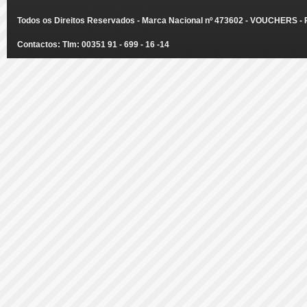
Todos os Direitos Reservados - Marca Nacional nº 473602 - VOUCHERS - Ru
Contactos: Tlm: 00351 91 - 699 - 16 -14