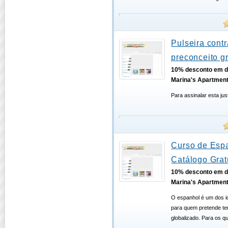
Pulseira contr
preconceito gr
10% desconto em d
Marina's Apartmen
Para assinalar esta jus
Curso de Esp
Catálogo Grat
10% desconto em d
Marina's Apartmen
O espanhol é um dos i
para quem pretende te
globalizado. Para os q