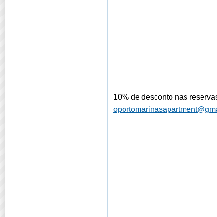
10% de desconto nas reservas
oportomarinasapartment@gma