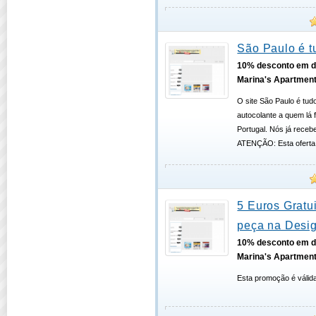
São Paulo é 
10% desconto em d
Marina's Apartmen
O site São Paulo é tu
autocolante a quem lá 
Portugal. Nós já receb
ATENÇÃO: Esta oferta j
5 Euros Gratu
peça na Desi
10% desconto em d
Marina's Apartmen
Esta promoção é válida