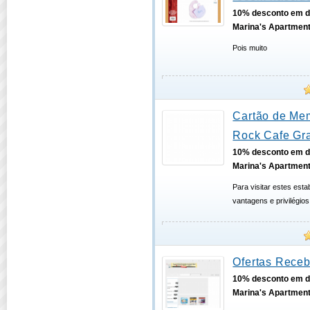
10% desconto em d
Marina's Apartmen
Pois muito
Cartão de Me
Rock Cafe Gra
10% desconto em d
Marina's Apartmen
Para visitar estes est
vantagens e privilégio
Ofertas Receb
10% desconto em d
Marina's Apartmen