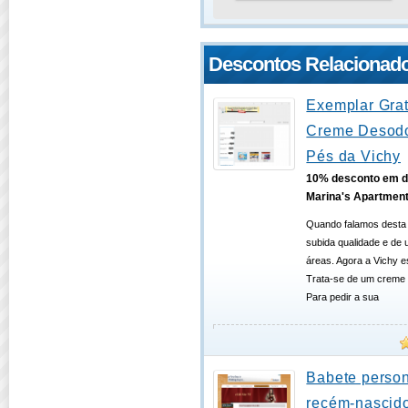
Descontos Relacionad
Exemplar Grat
Creme Desodo
Pés da Vichy
10% desconto em d
Marina's Apartmen
Quando falamos desta
subida qualidade e de
áreas. Agora a Vichy e
Trata-se de um creme 
Para pedir a sua
Babete person
recém-nascido