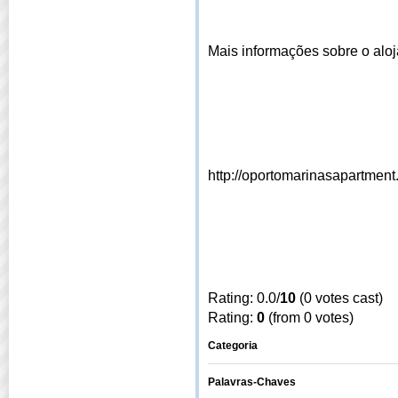
Mais informações sobre o alo
http://oportomarinasapartment.
Rating: 0.0/
10
(0 votes cast)
Rating:
0
(from 0 votes)
Categoria
Palavras-Chaves