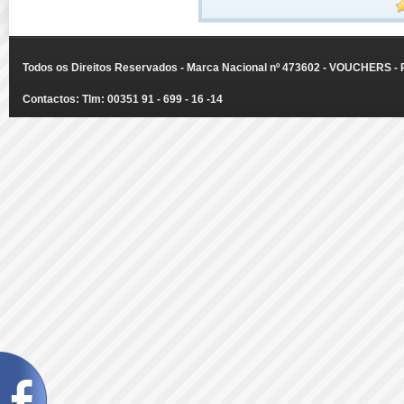
Todos os Direitos Reservados - Marca Nacional nº 473602 - VOUCHERS - Ru
Contactos: Tlm: 00351 91 - 699 - 16 -14