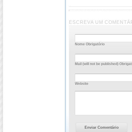
ESCREVA UM COMENTÁ
Nome Obrigatório
Mail (will not be published) Obrigat
Website