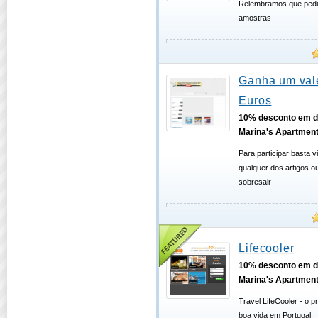
Relembramos que pedi
amostras
Ganha um val
Euros
10% desconto em d
Marina's Apartmen
Para participar basta 
qualquer dos artigos o
sobresair
Lifecooler
10% desconto em d
Marina's Apartmen
Travel LifeCooler - o p
boa vida em Portugal.