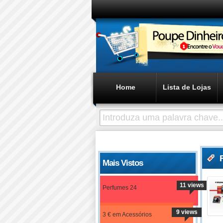
Home
Lista de Lojas
Mais Vistos
11 views
Perfumes 24
9 views
3 € em Acessórios