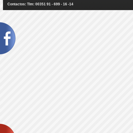
Contactos: Tlm: 00351 91 - 699 - 16 -14