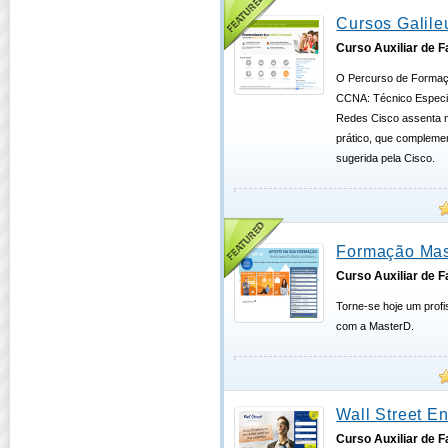
Cursos Galile
Curso Auxiliar de 
O Percurso de Formaçã
CCNA: Técnico Especi
Redes Cisco assenta nu
prático, que complemen
sugerida pela Cisco.
Formação Mas
Curso Auxiliar de 
Torne-se hoje um profi
com a MasterD.
Wall Street E
Curso Auxiliar de 