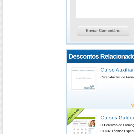
Descontos Relacionad
Curso Auxilia
Curso Auxiliar de Farm
Cursos Galile
O Percurso de Formaçã
CCNA: Técnico Especi