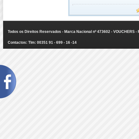
Todos os Direitos Reservados - Marca Nacional nº 473602 - VOUCHERS - Ru
Contactos: Tlm: 00351 91 - 699 - 16 -14