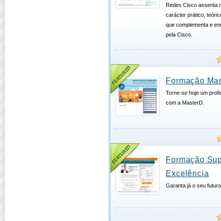
Redes Cisco assenta 
carácter prático, teóric
que complementa e enr
pela Cisco.
Formação Mas
Torne-se hoje um profi
com a MasterD.
Formação Sup
Excelência
Garanta já o seu futuro