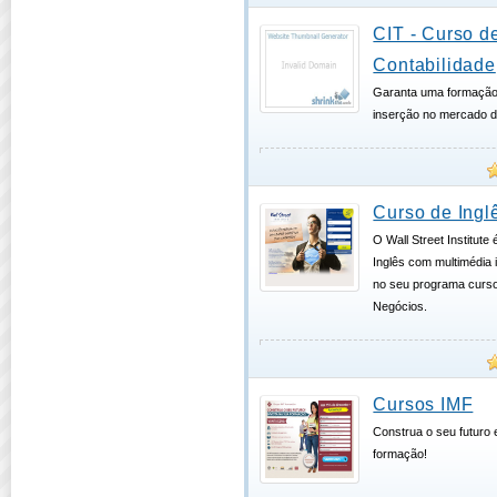
CIT - Curso d
Contabilidade
Garanta uma formação 
inserção no mercado d
Curso de Ingl
O Wall Street Institute
Inglês com multimédia i
no seu programa cursos
Negócios.
Cursos IMF
Construa o seu futuro 
formação!