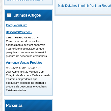
Mais Detalhes
Imprimir
Partilhar
Report
Últimos Artigos
Porquê criar um
desconto/Voucher ?
TERÇA-FEIRA, ABRIL 19TH
Como deve ser do seu inteiro
conhecimento existem cada vez
mais existem compradores que
pesquisam produtos na internet à
procura de descontos e vouchers.
Aumentar Vendas Produtos
SEGUNDA-FEIRA, ABRIL 18TH
20% Aumento Nas Vendas Com
Criação de Vouchers Cada vez mais
existem compradores que
pesquisam produtos na internet à
procura de descontos e vouchers.
Existem estudos
Parcerias