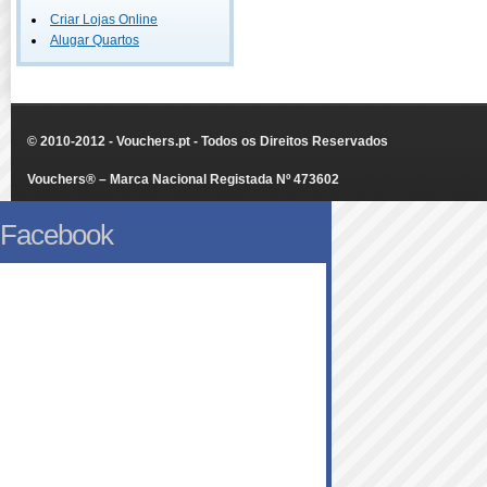
Criar Lojas Online
Alugar Quartos
© 2010-2012 - Vouchers.pt - Todos os Direitos Reservados
Vouchers® – Marca Nacional Registada Nº 473602
Facebook