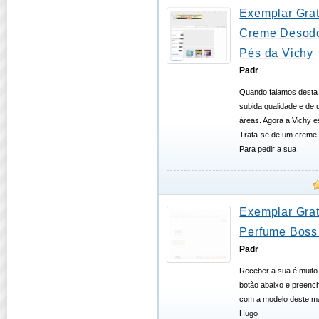
Exemplar Grat
Creme Desodo
Pés da Vichy
Padr
Quando falamos desta
subida qualidade e de
áreas. Agora a Vichy e
Trata-se de um creme 
Para pedir a sua
Exemplar Grat
Perfume Boss 
Padr
Receber a sua é muito 
botão abaixo e preench
com a modelo deste ma
Hugo