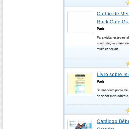
Cartão de Me
Rock Cafe Gra
Padr
Para visitar estes esta
aproximação a um conju
muito especiais
Livro sobre Is
Padr
Se nascente ponto lhe 
de saber mais sobre o
Catálogo Bébé