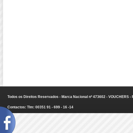
Todos os Direitos Reservados - Marca Nacional nº 473602 - VOUCHERS - Ru
Contactos: Tlm: 00351 91 - 699 - 16 -14