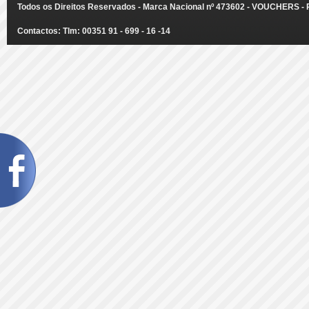
Todos os Direitos Reservados - Marca Nacional nº 473602 - VOUCHERS - Ru
Contactos: Tlm: 00351 91 - 699 - 16 -14