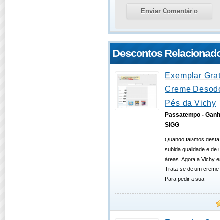
Descontos Relacionad
Exemplar Grat
Creme Desodo
Pés da Vichy
Passatempo - Ganh
SIGG
Quando falamos desta
subida qualidade e de
áreas. Agora a Vichy e
Trata-se de um creme 
Para pedir a sua