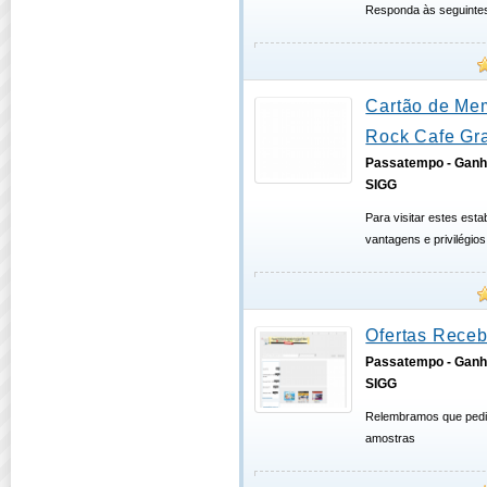
Responda às seguintes
Cartão de Me
Rock Cafe Gra
Passatempo - Ganh
SIGG
Para visitar estes est
vantagens e privilégio
Ofertas Receb
Passatempo - Ganh
SIGG
Relembramos que pedi
amostras