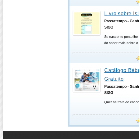
Livro sobre Is
Passatempo - Ganh
SIGG
Se nascente ponto lhe 
de saber mais sobre o
Catálogo Bébé
Gratuito
Passatempo - Ganh
SIGG
Quer se trate de encon