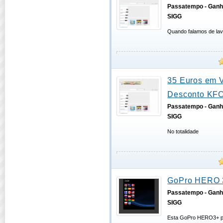
Passatempo - Ganh
SIGG
Quando falamos de lav
35 Euros em 
Desconto KF
Passatempo - Ganh
SIGG
No totalidade
GoPro HERO 
Passatempo - Ganh
SIGG
Esta GoPro HERO3+ p