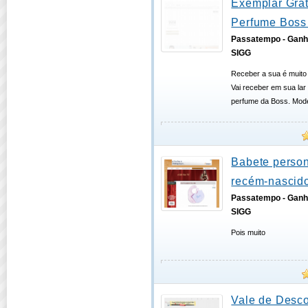
Exemplar Grat
Perfume Boss 
Passatempo - Ganh
SIGG
Receber a sua é muito 
Vai receber em sua la
perfume da Boss. Mode
Babete person
recém-nascido
Passatempo - Ganh
SIGG
Pois muito
Vale de Desco