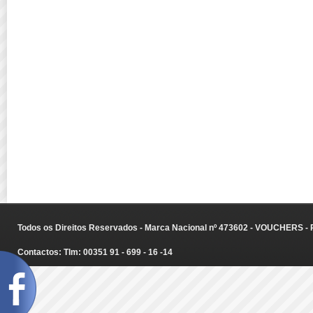
Todos os Direitos Reservados - Marca Nacional nº 473602 - VOUCHERS - Ru
Contactos: Tlm: 00351 91 - 699 - 16 -14