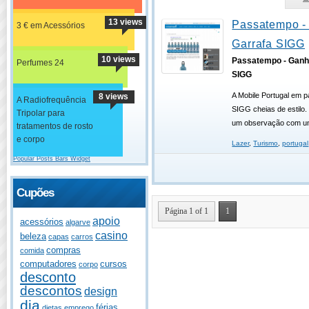
13 views
Passatempo -
3 € em Acessórios
Garrafa SIGG
10 views
Passatempo - Ganh
Perfumes 24
SIGG
A Mobile Portugal em p
8 views
A Radiofrequência
SIGG cheias de estilo. 
Tripolar para
um observação com uma
tratamentos de rosto
e corpo
Lazer
,
Turismo
,
portugal
Popular Posts Bars Widget
Cupões
Página 1 of 1
1
apoio
acessórios
algarve
casino
beleza
capas
carros
compras
comida
computadores
cursos
corpo
desconto
descontos
design
dia
férias
dietas
emprego